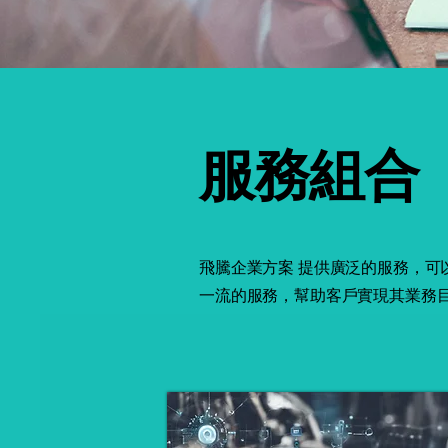
服務組合
飛騰企業方案 提供廣泛的服務，
一流的服務，幫助客戶實現其業務