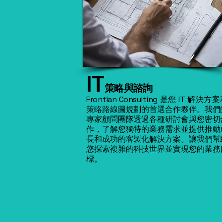
IT
策略與諮詢
Frontian Consulting 是您 IT 解決方
策略路線圖規劃的首選合作夥伴。我們
專家顧問團隊透過各種研討會與您密切
作，了解您獨特的業務需求並提供推動
長和成功的客製化解決方案。讓我們幫
您探索複雜的科技世界並實現您的業務
標。