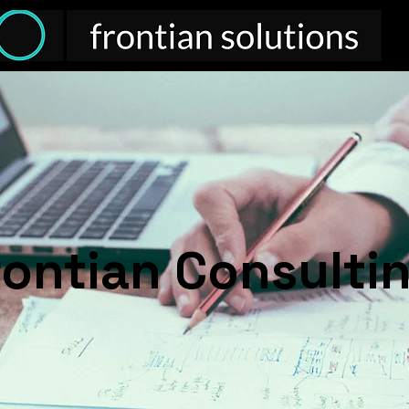
rontian Consulti